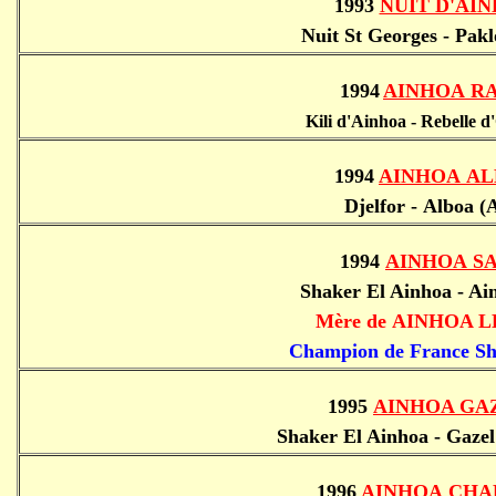
1993
NUIT D'AI
Nuit St Georges - Pak
1994
AINHOA R
Kili d'Ainhoa - Rebelle 
1994
AINHOA AL
Djelfor - Alboa (
1994
AINHOA S
Shaker El Ainhoa - Ai
Mère de
AINHOA L
Champion de France Sh
1995
AINHOA GA
Shaker El Ainhoa - Gazel
1996
AINHOA CHA