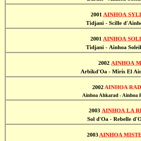
2001
AINHOA SYL
Tidjani - Scille d'Ain
2001
AINHOA SOL
Tidjani - Ainhoa Solei
2002
AINHOA M
Arbikd'Oa - Miris El Ai
2002
AINHOA RA
Ainhoa Ahkarad - Ainhoa 
2003
AINHOA LA R
Sol d'Oa - Rebelle d'
2003
AINHOA MIST