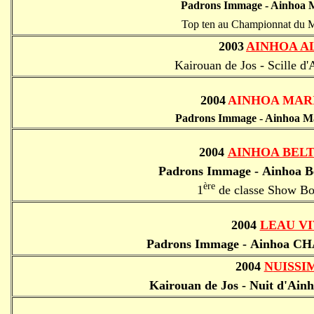
Padrons Immage - Ainhoa M
Top ten au Championnat du
2003
AINHOA A
Kairouan de Jos - Scille d
2004
AINHOA MA
Padrons Immage - Ainhoa Ma
2004
AINHOA BEL
Padrons Immage - Ainhoa Be
ère
1
de classe Show Bo
2004
LEAU V
Padrons Immage - Ainhoa CH
2004
N
UISSI
Kairouan de Jos - Nuit d'Ainh