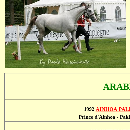
ARAB
1992
AINHOA PA
Prince d'Ainhoa - Pak