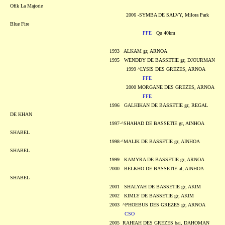
Ofik La Majorie
2006 -SYMBA DE SALVY, Milora Park
Blue Fire
FFE
Qu 40km
1993 ALKAM gr, ARNOA
1995 WENDDY DE BASSETIE gr, DJOURMAN
1999 ^LYSIS DES GREZES, ARNOA
FFE
2000 MORGANE DES GREZES, ARNOA
FFE
1996 GALHIKAN DE BASSETIE gr, REGAL
DE KHAN
1997-^SHAHAD DE BASSETIE gr, AINHOA
SHABEL
1998-^MALIK DE BASSETIE gr, AINHOA
SHABEL
1999 KAMYRA DE BASSETIE gr, ARNOA
2000 BELKHO DE BASSETIE al, AINHOA
SHABEL
2001 SHALYAH DE BASSETIE gr, AKIM
2002 KIMLY DE BASSETIE gr, AKIM
2003 ^PHOEBUS DES GREZES gr, ARNOA
CSO
2005 RAHIAH DES GREZES bai, DAHOMAN