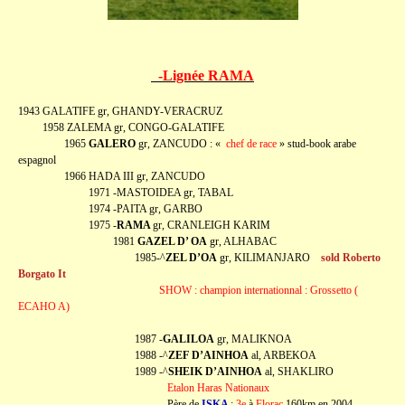
-Lignée RAMA
1943 GALATIFE gr, GHANDY-VERACRUZ
1958 ZALEMA gr, CONGO-GALATIFE
1965
GALERO
gr, ZANCUDO : «
chef de race
» stud-book arabe
espagnol
1966 HADA III gr, ZANCUDO
1971 -MASTOIDEA gr, TABAL
1974 -PAITA gr, GARBO
1975 -
RAMA
gr, CRANLEIGH KARIM
1981
GAZEL D’ OA
gr, ALHABAC
1985-^
ZEL D’OA
gr, KILIMANJARO
sold Roberto
Borgato It
SHOW : champion internationnal : Grossetto (
ECAHO A)
1987 -
GALILOA
gr, MALIKNOA
1988 -^
ZEF D’AINHOA
al, ARBEKOA
1989 -^
SHEIK D’AINHOA
al, SHAKLIRO
Etalon Haras Nationaux
Père de
ISKA
:
3e
à
Florac
160km en 2004