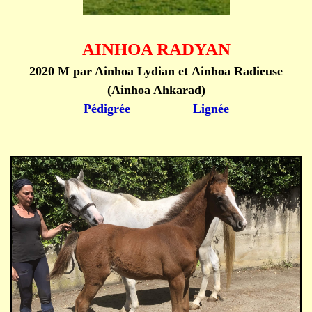
AINHOA RADYAN
2020 M par
Ainhoa Lydian
et
Ainhoa Radieuse
(Ainhoa Ahkarad)
Pédigrée
Lignée