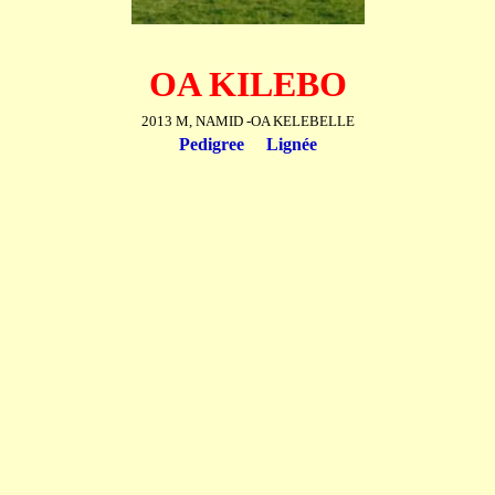
OA KILEBO
2013 M, NAMID -OA KELEBELLE
Pedigree
Lignée