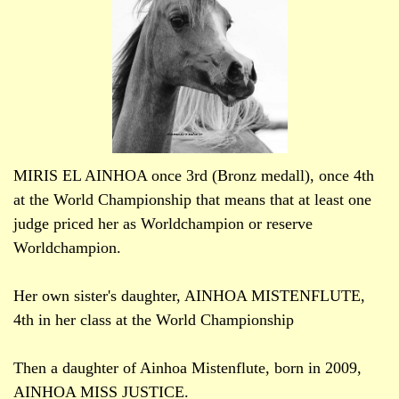
MIRIS EL AINHOA once 3rd (Bronz medall), once 4th
at the World Championship that means that at least one
judge priced her as Worldchampion or reserve
Worldchampion.
Her own sister's daughter, AINHOA MISTENFLUTE,
4th in her class at the World Championship
Then a daughter of Ainhoa Mistenflute, born in 2009,
AINHOA MISS JUSTICE.