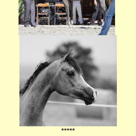
*****