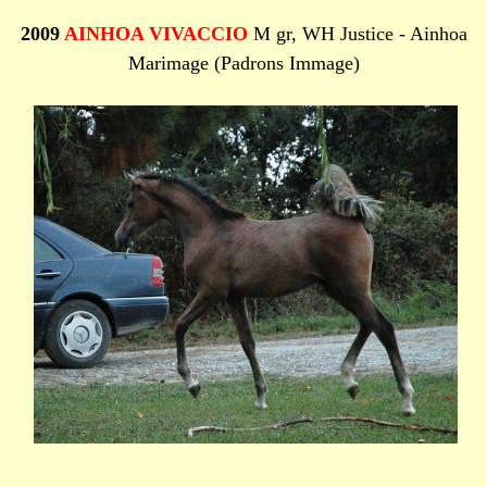
2009
AINHOA VIVACCIO
M gr, WH Justice - Ainhoa
Marimage (Padrons Immage)