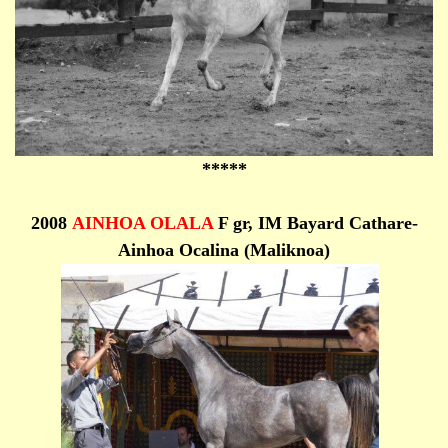
*****
2008
AINHOA OLALA
F gr, IM Bayard Cathare-
Ainhoa Ocalina (Maliknoa)