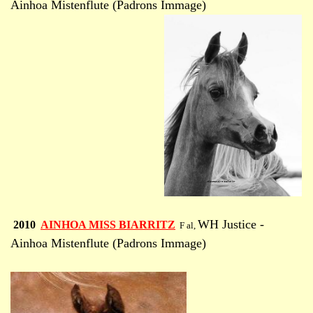
Ainhoa Mistenflute (Padrons Immage)
WH Justice -
2010
AINHOA MISS BIARRITZ
F al,
Ainhoa Mistenflute (Padrons Immage)