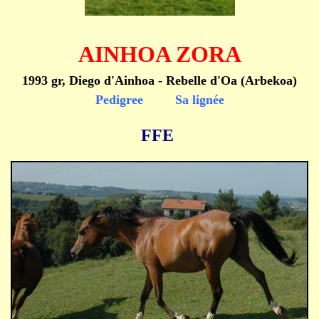
AINHOA ZORA
1993 gr, Diego d'Ainhoa - Rebelle d'Oa (Arbekoa)
Pedigree
Sa lignée
FFE