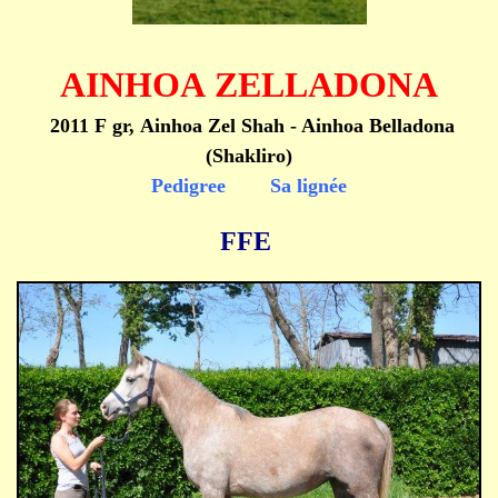
AINHOA ZELLADONA
2011 F gr, Ainhoa Zel Shah - Ainhoa Belladona
(Shakliro)
Pedigree
Sa lignée
FFE