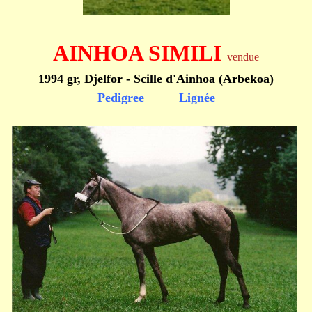
AINHOA SIMILI
vendue
1994 gr, Djelfor - Scille d'Ainhoa (Arbekoa)
Pedigree
Lignée