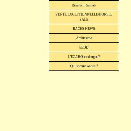
Results . Résutats
VENTE EXCEPTIONNELLE/HORSES
SALE
RACES NEWS
Arabissimo
EEDD
L'ECAHO en danger ?
Qui sommes-nous ?