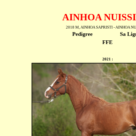
AINHOA NUISS
2018 M, AINHOA SAPRISTI - AINHOA N
Pedigree
Sa Lig
FFE
2021 :