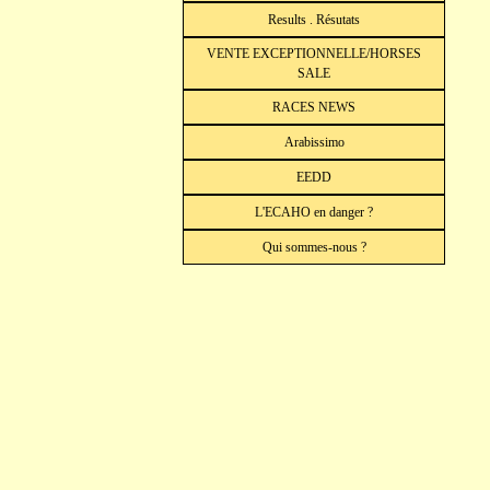
Results . Résutats
VENTE EXCEPTIONNELLE/HORSES
SALE
RACES NEWS
Arabissimo
EEDD
L'ECAHO en danger ?
Qui sommes-nous ?