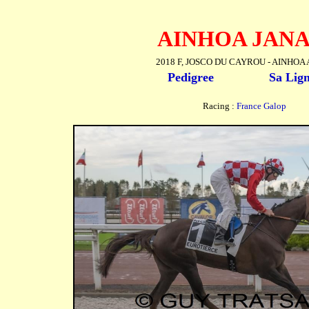
AINHOA JANA
2018 F, JOSCO DU CAYROU - AINHOA
Pedigree
Sa Lig
Racing :
France Galop