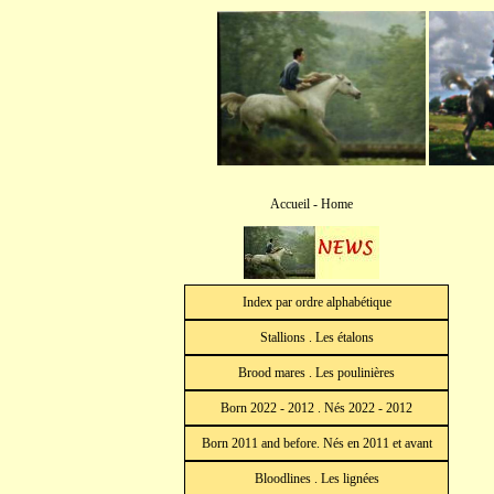
Accueil - Home
Index par ordre alphabétique
Stallions . Les étalons
Brood mares . Les poulinières
Born 2022 - 2012 . Nés 2022 - 2012
Born 2011 and before. Nés en 2011 et avant
Bloodlines . Les lignées