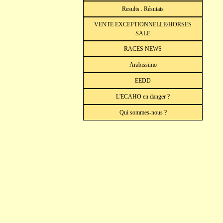
Results . Résutats
VENTE EXCEPTIONNELLE/HORSES
SALE
RACES NEWS
Arabissimo
EEDD
L'ECAHO en danger ?
Qui sommes-nous ?