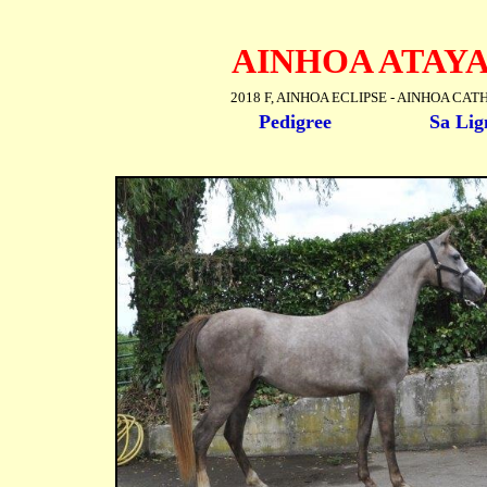
AINHOA ATAY
2018 F, AINHOA ECLIPSE - AINHOA CA
Pedigree
Sa Lig