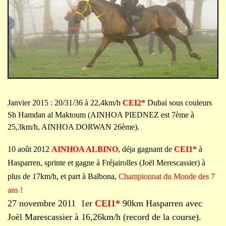
Janvier 2015 : 20/31/36 à 22,4km/h
CEI2*
Dubai sous couleurs
Sh Hamdan al Maktoum (AINHOA PIEDNEZ est 7ème à
25,3km/h, AINHOA DORWAN 26ème).
10 août 2012
AINHOA ALBINO
, déja gagnant de
CEI1*
à
Hasparren, sprinte et gagne à Fréjairolles (Joël Merescassier) à
plus de 17km/h, et part à Balbona,
Championnat du Monde des 7
ans !
27 novembre 2011 1er
CEI1*
90km Hasparren avec
Joël Marescassier à 16,26km/h (record de la course).