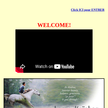
Click ICI pour ENTRER
WELCOME!